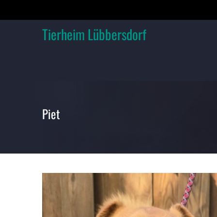
Skip
to
content
Tierheim Lübbersdorf
Piet