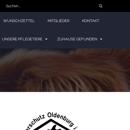
Suchen
nach:
WUNSCHZETTEL
MITGLIEDER
KONTAKT
UNSERE PFLEGETIERE
ZUHAUSE GEFUNDEN