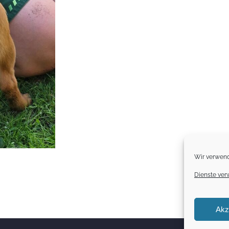
Wir verwend
Dienste ver
Akz