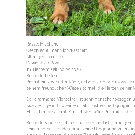
Rasse: Mischling
Geschlecht: männlich/kastriert
Alter: geb. 01.01.2022
Gewicht: ca. 6 kg
im Tierheim seit: 30.05.2026
Besonderheiten:
Piet ist ein kastrierter Rüde, geboren am 01.01.2022, un
seinem freundlichen Wesen schnell die Herzen seiner 
Der charmante Vierbeiner ist sehr menschenbezogen u
Kuscheln gehört zu seinen Lieblingsbeschäftigungen, un
Menschen bekommt. Am liebsten wäre Piet mittendrin s
Besonders gerne geht er spazieren und ist gerne geme
Leine und hat Freude daran, seine Umgebung zu erkund