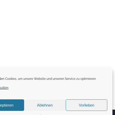
en Cookies, um unsere Website und unseren Service zu optimieren.
walten
eptieren
Ablehnen
Vorlieben