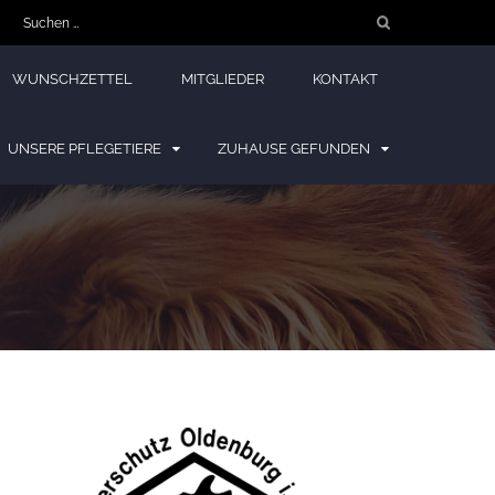
Suchen
nach:
WUNSCHZETTEL
MITGLIEDER
KONTAKT
UNSERE PFLEGETIERE
ZUHAUSE GEFUNDEN