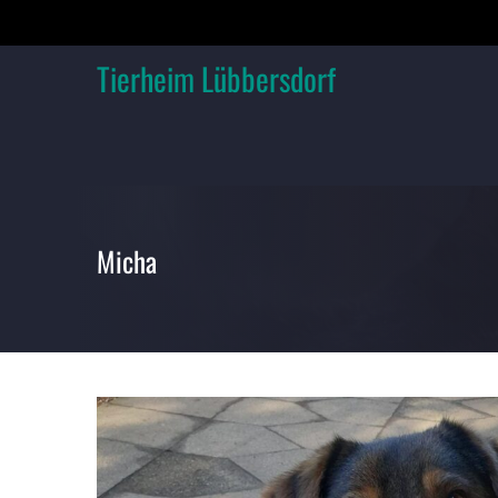
Skip
to
content
Tierheim Lübbersdorf
Micha