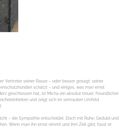
r Vertreter seiner Rasse – oder besser gesagt: seiner
denschutzhunden schätzt – und einiges, was man ernst
erz geschlossen hat, ist Micha ein absolut treuer, freundlicher
eicheleinheiten und zeigt sich im vertrauten Umfeld
t.
ht – die Sympathie entscheidet. Doch mit Ruhe, Geduld und
hen. Wenn man ihn ernst nimmt und ihm Zeit gibt, fasst er