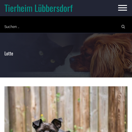
Skip
Tierheim Lübbersdorf
to
content
Suchen
nach:
Lotte