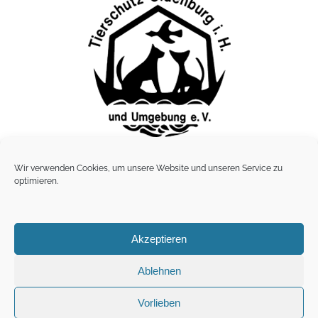
Lübbersdorfer Tierheim
Wir verwenden Cookies, um unsere Website und unseren Service zu
Lübbersdorfer Weg 6 · 23758 Lübbersdorf
optimieren.
Telefon: 0 43 61 / 3884, · Fax: 04361 / 3854
Akzeptieren
Impressum |
Datenschutz
Ablehnen
Vorlieben