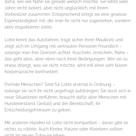
dafür, wie viel Nähe sie gerade wirklich möchte. Sie lebte viele
Jahre recht isoliert, aber nicht unglücklich, mit ihrem
Vorbesitzer zusammen. Entsprechend bringt sie eine gewisse
Eigenständigkeit mit, die man ihr nicht nur zugestehen, sondern
aktiv respektieren sollte.
Lotte kennt das Autofahren, trägt sicher ihren Maulkorb und
zeigt sich im Umgang mit vertrauten Personen freundlich –
solange man ihre Grenzen achtet. Kuscheln, streicheln, Nähe –
das geht alles, aber eben nach ihren Bedingungen. Wer sie zu
etwas drängt, was sie nicht möchte, wird mit einer sehr klaren
Körpersprache konfrontiert.
Fremde Menschen? Sind für Lotte erstmal in Ordnung –
solange sie sich ihr nicht ungefragt aufdrängen. Sie lässt sich in
neue Situationen einführen, braucht dafür aber Menschen mit
Hundeverstand, Geduld und der Bereitschaft, ihr
Entscheidungsfreiraum zu geben.
Mit anderen Hunden ist Lotte nicht kompatibel – daran gibt es
nichts zu rütteln. Auch Kinder, Katzen oder Kleintiere sollten
nicht im neuen Zuhause leben.