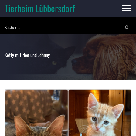
Skip
Tierheim Lübbersdorf
to
content
Suchen
nach:
Ketty mit Noe und Johnny