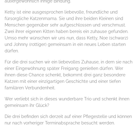
außergewöhnlich innige Bindung.
Ketty ist eine ausgesprochen liebevolle, freundliche und
fürsorgliche Katzenmama. Sie und ihre beiden Kleinen sind
Menschen gegenüber sehr aufgeschlossen und verschmust.
Zwei ihrer eigenen Kitten haben bereis ein zuhause gefunden.
Umso mehr wünschen wir uns nun, dass Ketty, Noe (schwarz)
und Johnny (rottiger) gemeinsam in ein neues Leben starten
dürfen.
Für die drei suchen wir ein liebevolles Zuhause, in dem sie nach
einer Eingewöhnung später Freigang genießen dürfen. Wer
ihnen diese Chance schenkt, bekommt drei ganz besondere
Katzen mit einer einzigartigen Geschichte und einer tiefen
familären Verbundenheit.
Wer verliebt sich in dieses wunderbare Trio und schenkt ihnen
gemeinsam ihr Glück?
Die drei befinden sich derzeit auf einer Pflegestelle und können
nur nach vorheriger Terminabsprache besucht werden.