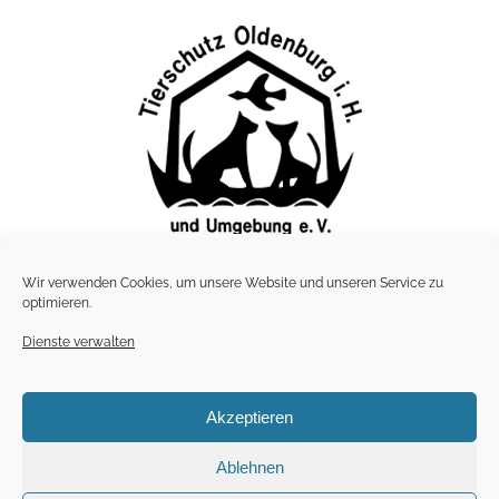
Wir verwenden Cookies, um unsere Website und unseren Service zu
Lübbersdorfer Tierheim
optimieren.
Lübbersdorfer Weg 6 · 23758 Lübbersdorf
Telefon: 0 43 61 / 3884, · Fax: 04361 / 3854
Dienste verwalten
Akzeptieren
Impressum |
Datenschutz
Ablehnen