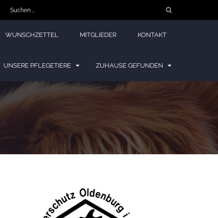
Suchen
nach:
WUNSCHZETTEL
MITGLIEDER
KONTAKT
UNSERE PFLEGETIERE
ZUHAUSE GEFUNDEN