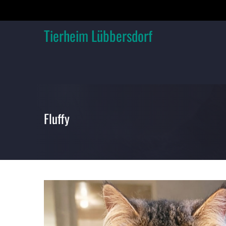
Skip
to
content
Tierheim Lübbersdorf
Fluffy