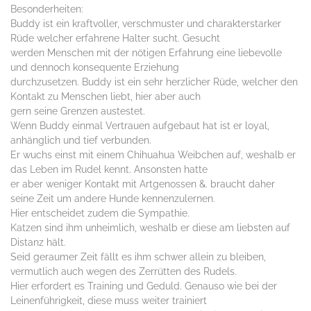
Besonderheiten:
Buddy ist ein kraftvoller, verschmuster und charakterstarker
Rüde welcher erfahrene Halter sucht. Gesucht
werden Menschen mit der nötigen Erfahrung eine liebevolle
und dennoch konsequente Erziehung
durchzusetzen. Buddy ist ein sehr herzlicher Rüde, welcher den
Kontakt zu Menschen liebt, hier aber auch
gern seine Grenzen austestet.
Wenn Buddy einmal Vertrauen aufgebaut hat ist er loyal,
anhänglich und tief verbunden.
Er wuchs einst mit einem Chihuahua Weibchen auf, weshalb er
das Leben im Rudel kennt. Ansonsten hatte
er aber weniger Kontakt mit Artgenossen &. braucht daher
seine Zeit um andere Hunde kennenzulernen.
Hier entscheidet zudem die Sympathie.
Katzen sind ihm unheimlich, weshalb er diese am liebsten auf
Distanz hält.
Seid geraumer Zeit fällt es ihm schwer allein zu bleiben,
vermutlich auch wegen des Zerrütten des Rudels.
Hier erfordert es Training und Geduld. Genauso wie bei der
Leinenführigkeit, diese muss weiter trainiert