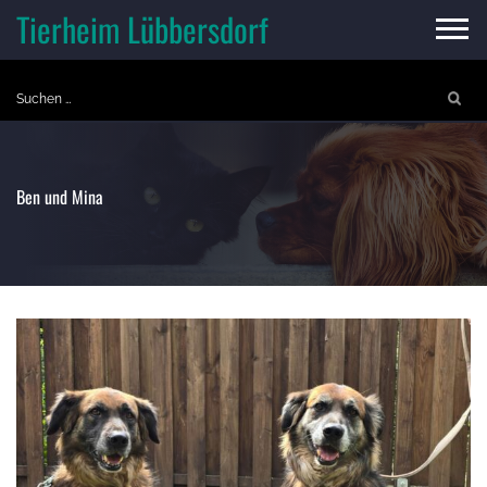
Skip
Tierheim Lübbersdorf
to
content
Suchen
nach:
Ben und Mina