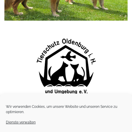
Wir verwenden Cookies, um unsere Website und unseren Service zu
Lübbersdorfer Tierheim
optimieren.
Lübbersdorfer Weg 6 · 23758 Lübbersdorf
Telefon: 0 43 61 / 3884, · Fax: 04361 / 3854
Dienste verwalten