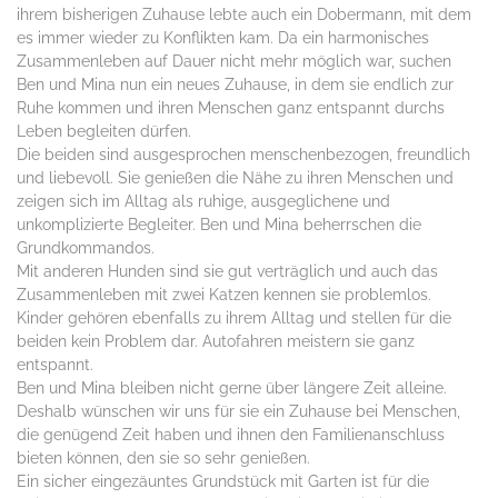
ihrem bisherigen Zuhause lebte auch ein Dobermann, mit dem
es immer wieder zu Konflikten kam. Da ein harmonisches
Zusammenleben auf Dauer nicht mehr möglich war, suchen
Ben und Mina nun ein neues Zuhause, in dem sie endlich zur
Ruhe kommen und ihren Menschen ganz entspannt durchs
Leben begleiten dürfen.
Die beiden sind ausgesprochen menschenbezogen, freundlich
und liebevoll. Sie genießen die Nähe zu ihren Menschen und
zeigen sich im Alltag als ruhige, ausgeglichene und
unkomplizierte Begleiter. Ben und Mina beherrschen die
Grundkommandos.
Mit anderen Hunden sind sie gut verträglich und auch das
Zusammenleben mit zwei Katzen kennen sie problemlos.
Kinder gehören ebenfalls zu ihrem Alltag und stellen für die
beiden kein Problem dar. Autofahren meistern sie ganz
entspannt.
Ben und Mina bleiben nicht gerne über längere Zeit alleine.
Deshalb wünschen wir uns für sie ein Zuhause bei Menschen,
die genügend Zeit haben und ihnen den Familienanschluss
bieten können, den sie so sehr genießen.
Ein sicher eingezäuntes Grundstück mit Garten ist für die