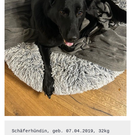
Schäferhündin, geb. 07.04.2019, 32kg