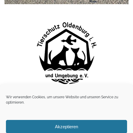
Lübbersdorfer Tierheim
Wir verwenden Cookies, um unsere Website und unseren Service zu
Lübbersdorfer Weg 6 · 23758 Lübbersdorf
optimieren.
Telefon: 0 43 61 / 3884, · Fax: 04361 / 3854
Akzeptieren
Impressum |
Datenschutz